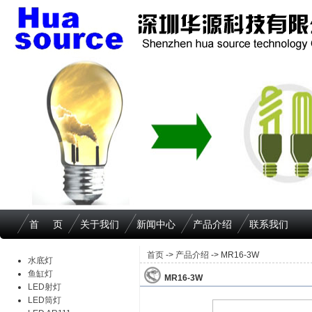
首 页
关于我们
新闻中心
产品介绍
联系我们
首页
->
产品介绍
-> MR16-3W
水底灯
鱼缸灯
MR16-3W
LED射灯
LED筒灯