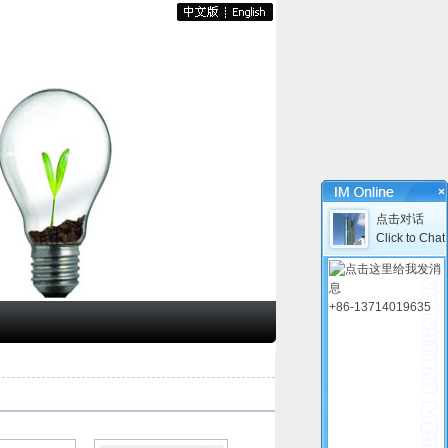
×
点击对话
Click to Chat
+86-13714019635